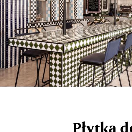
Płytka d