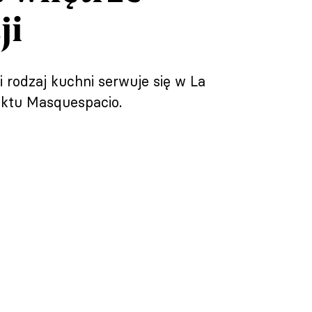
ji
i rodzaj kuchni serwuje się w La
jektu Masquespacio.