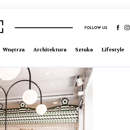
FOLLOW US
Wnętrza
Architektura
Sztuka
Lifestyle