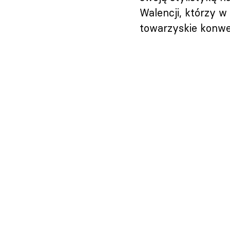
Walencji, którzy w
towarzyskie konwer