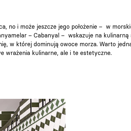
a, no i może jeszcze jego położenie – w morskie
anyamelar – Cabanyal – wskazuje na kulinarną s
ię, w której dominują owoce morza. Warto jedna
e wrażenia kulinarne, ale i te estetyczne.