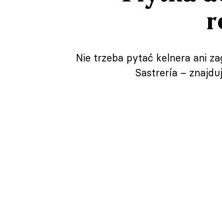
r
Nie trzeba pytać kelnera ani za
Sastrería – znajdu