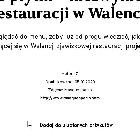
estauracji w Walenc
glądać do menu, żeby już od progu wiedzieć, jak
jącej się w Walencji zjawiskowej restauracji pro
Autor:
IZ
Opublikowano: 05.10.2020
Zdjęcia: Masquespacio
http://www.masquespacio.com
Dodaj do ulubionych artykułów