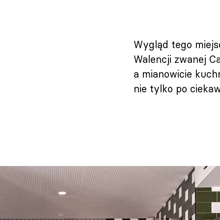
Wygląd tego miejsc
Walencji zwanej C
a mianowicie kuchn
nie tylko po ciekaw