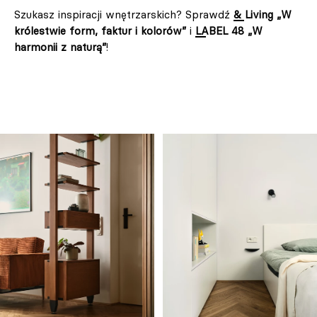
Szukasz inspiracji wnętrzarskich? Sprawdź
& Living „W
królestwie form, faktur i kolorów”
i
LABEL 48 „W
harmonii z naturą”
!