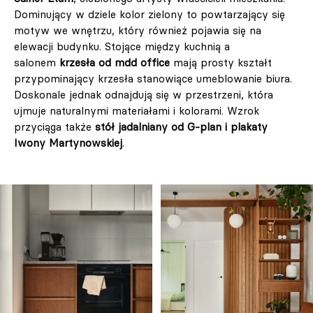
Dominujący w dziele kolor zielony to powtarzający się
motyw we wnętrzu, który również pojawia się na
elewacji budynku. Stojące między kuchnią a
salonem
krzesła od mdd office
mają prosty kształt
przypominający krzesła stanowiące umeblowanie biura.
Doskonale jednak odnajdują się w przestrzeni, która
ujmuje naturalnymi materiałami i kolorami. Wzrok
przyciąga także
stół jadalniany od G-plan i plakaty
Iwony Martynowskiej
.