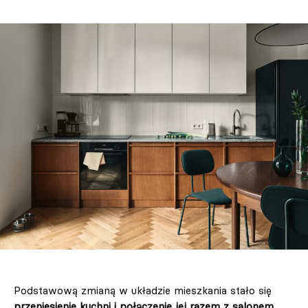
Podstawową zmianą w układzie mieszkania stało się
przeniesienie kuchni i połączenie jej razem z salonem
.