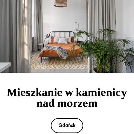
Mieszkanie w kamienicy
nad morzem
Gdańsk