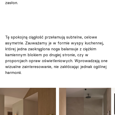
zasłon.
Tę spokojną ciągłość przełamują subtelne, celowe
asymetrie. Zauważamy je w formie wyspy kuchennej,
której jedna zaokrąglona noga balansuje z ciężkim
kamiennym blokiem po drugiej stronie, czy w
proporcjach opraw oświetleniowych. Wprowadzają one
wizualne zainteresowanie, nie zakłócając jednak ogólnej
harmonii.