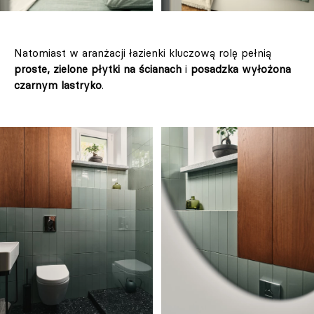
Natomiast w aranżacji łazienki kluczową rolę pełnią
proste, zielone płytki na ścianach
i
posadzka wyłożona
czarnym lastryko
.