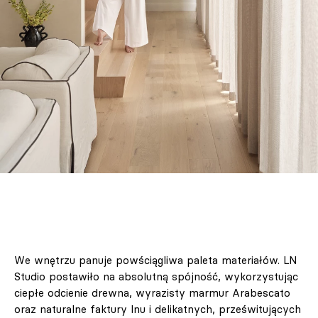
We wnętrzu panuje powściągliwa paleta materiałów. LN
Studio postawiło na absolutną spójność, wykorzystując
ciepłe odcienie drewna, wyrazisty marmur Arabescato
oraz naturalne faktury lnu i delikatnych, prześwitujących