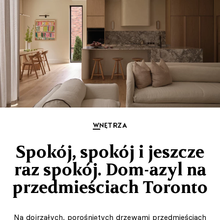
WNĘTRZA
Spokój, spokój i jeszcze
raz spokój. Dom-azyl na
przedmieściach Toronto
Na dojrzałych, porośniętych drzewami przedmieściach