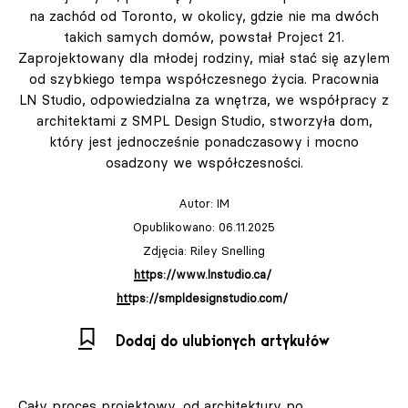
na zachód od Toronto, w okolicy, gdzie nie ma dwóch
takich samych domów, powstał Project 21.
Zaprojektowany dla młodej rodziny, miał stać się azylem
od szybkiego tempa współczesnego życia. Pracownia
LN Studio, odpowiedzialna za wnętrza, we współpracy z
architektami z SMPL Design Studio, stworzyła dom,
który jest jednocześnie ponadczasowy i mocno
osadzony we współczesności.
Autor:
IM
Opublikowano: 06.11.2025
Zdjęcia: Riley Snelling
https://www.lnstudio.ca/
https://smpldesignstudio.com/
Dodaj do ulubionych artykułów
Cały proces projektowy, od architektury po