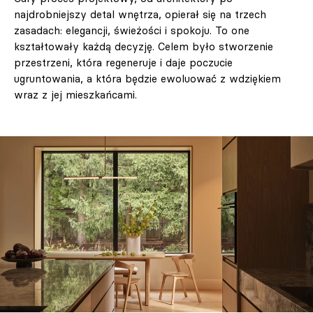
najdrobniejszy detal wnętrza, opierał się na trzech
zasadach: elegancji, świeżości i spokoju. To one
kształtowały każdą decyzję. Celem było stworzenie
przestrzeni, która regeneruje i daje poczucie
ugruntowania, a która będzie ewoluować z wdziękiem
wraz z jej mieszkańcami.