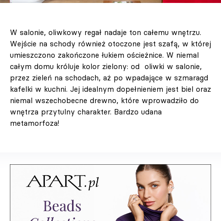
W salonie, oliwkowy regał nadaje ton całemu wnętrzu.
Wejście na schody również otoczone jest szafą, w której
umieszczono zakończone łukiem ościeżnice. W niemal
całym domu króluje kolor zielony: od oliwki w salonie,
przez zieleń na schodach, aż po wpadające w szmaragd
kafelki w kuchni. Jej idealnym dopełnieniem jest biel oraz
niemal wszechobecne drewno, które wprowadziło do
wnętrza przytulny charakter. Bardzo udana
metamorfoza!