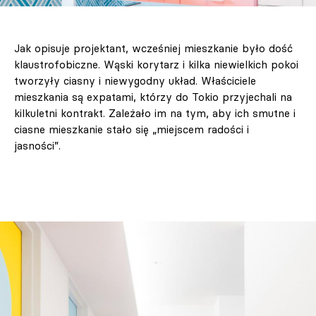
Jak opisuje projektant, wcześniej mieszkanie było dość
klaustrofobiczne. Wąski korytarz i kilka niewielkich pokoi
tworzyły ciasny i niewygodny układ. Właściciele
mieszkania są expatami, którzy do Tokio przyjechali na
kilkuletni kontrakt. Zależało im na tym, aby ich smutne i
ciasne mieszkanie stało się „miejscem radości i
jasności”.