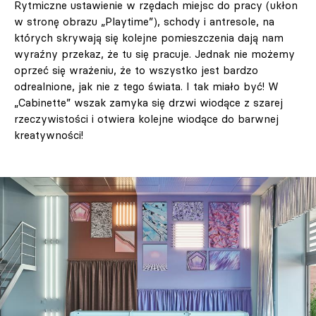
Rytmiczne ustawienie w rzędach miejsc do pracy (ukłon
w stronę obrazu „Playtime”), schody i antresole, na
których skrywają się kolejne pomieszczenia dają nam
wyraźny przekaz, że tu się pracuje. Jednak nie możemy
oprzeć się wrażeniu, że to wszystko jest bardzo
odrealnione, jak nie z tego świata. I tak miało być! W
„Cabinette” wszak zamyka się drzwi wiodące z szarej
rzeczywistości i otwiera kolejne wiodące do barwnej
kreatywności!