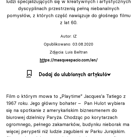
ludzi specjalizujących się w kreatywnych i artystycznych
dyscyplinach przestrzenią pełną niebanalnych
pomysłów, z których część nawiązuje do głośnego filmu
z lat 60.
Autor:
IZ
Opublikowano: 03.08.2020
Zdjęcia: Luis Beltran
https://masquespacio.com/en/
Dodaj do ulubionych artykułów
Film o którym mowa to „Playtime” Jacques'a Tatiego z
1967 roku. Jego główny bohater – Pan Hulot wybiera
się na spotkanie z amerykańskim biznesmenem do
biurowej dzielnicy Paryża. Chodząc po korytarzach
ogromnego, pełnego zakamarków, budynku nieborak ma
więcej perypetii niż ludzie zagubieni w Parku Jurajskim.