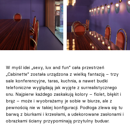
W myśl idei „sexy, lux and fun” cała przestrzeń
„Cabinette” została urządzona z wielką fantazją – trzy
sale konferencyjne, taras, kuchnia, a nawet budki
telefoniczne wyglądają jak wyjęte z surrealistycznego
snu. Najpierw każdego zaskakują kolory – fiolet, błękit i
brąz – może i wyobrażamy je sobie w biurze, ale z
pewnością nie w takiej konfiguracji. Podłoga zlewa się tu
barwą z biurkami i krzesłami, a udekorowane zasłonami i
obrazkami ściany przypominają przytulny buduar.