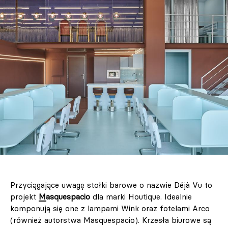
Przyciągające uwagę stołki barowe o nazwie Déjà Vu to
projekt
Masquespacio
dla marki Houtique. Idealnie
komponują się one z lampami Wink oraz fotelami Arco
(również autorstwa Masquespacio). Krzesła biurowe są