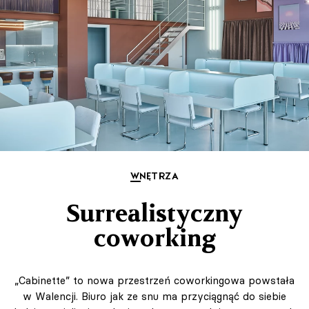
WNĘTRZA
Surrealistyczny
coworking
„Cabinette” to nowa przestrzeń coworkingowa powstała
w Walencji. Biuro jak ze snu ma przyciągnąć do siebie