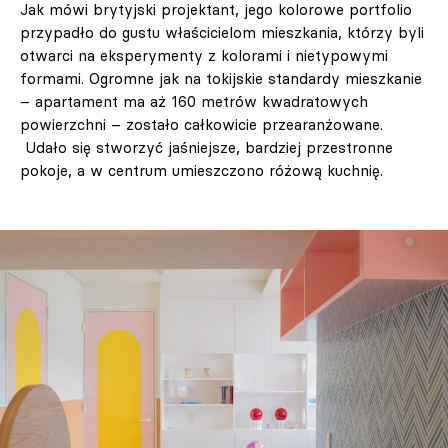
Jak mówi brytyjski projektant, jego kolorowe portfolio
przypadło do gustu właścicielom mieszkania, którzy byli
otwarci na eksperymenty z kolorami i nietypowymi
formami. Ogromne jak na tokijskie standardy mieszkanie
– apartament ma aż 160 metrów kwadratowych
powierzchni – zostało całkowicie przearanżowane.
Udało się stworzyć jaśniejsze, bardziej przestronne
pokoje, a w centrum umieszczono różową kuchnię.