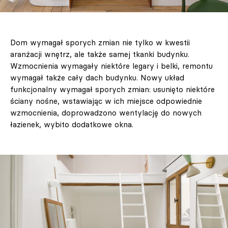
Dom wymagał sporych zmian nie tylko w kwestii
aranżacji wnętrz, ale także samej tkanki budynku.
Wzmocnienia wymagały niektóre legary i belki, remontu
wymagał także cały dach budynku. Nowy układ
funkcjonalny wymagał sporych zmian: usunięto niektóre
ściany nośne, wstawiając w ich miejsce odpowiednie
wzmocnienia, doprowadzono wentylację do nowych
łazienek, wybito dodatkowe okna.