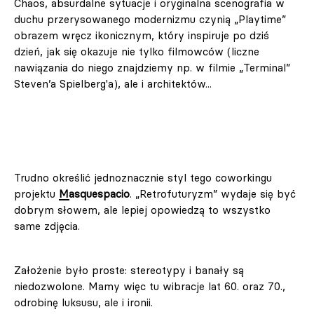
Chaos, absurdalne sytuacje i oryginalna scenografia w
duchu przerysowanego modernizmu czynią „Playtime”
obrazem wręcz ikonicznym, który inspiruje po dziś
dzień, jak się okazuje nie tylko filmowców (liczne
nawiązania do niego znajdziemy np. w filmie „Terminal”
Steven’a Spielberg'a), ale i architektów...
Trudno określić jednoznacznie styl tego coworkingu
projektu
Masquespacio
. „Retrofuturyzm” wydaje się być
dobrym słowem, ale lepiej opowiedzą to wszystko
same zdjęcia.
Założenie było proste: stereotypy i banały są
niedozwolone. Mamy więc tu wibracje lat 60. oraz 70.,
odrobinę luksusu, ale i ironii.