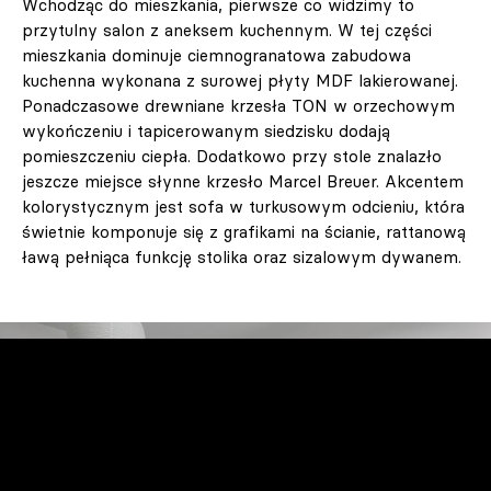
Wchodząc do mieszkania, pierwsze co widzimy to
przytulny salon z aneksem kuchennym. W tej części
mieszkania dominuje ciemnogranatowa zabudowa
kuchenna wykonana z surowej płyty MDF lakierowanej.
Ponadczasowe drewniane krzesła TON w orzechowym
wykończeniu i tapicerowanym siedzisku dodają
pomieszczeniu ciepła. Dodatkowo przy stole znalazło
jeszcze miejsce słynne krzesło Marcel Breuer. Akcentem
kolorystycznym jest sofa w turkusowym odcieniu, która
świetnie komponuje się z grafikami na ścianie, rattanową
ławą pełniąca funkcję stolika oraz sizalowym dywanem.