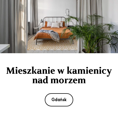
Mieszkanie w kamienicy
nad morzem
Gdańsk