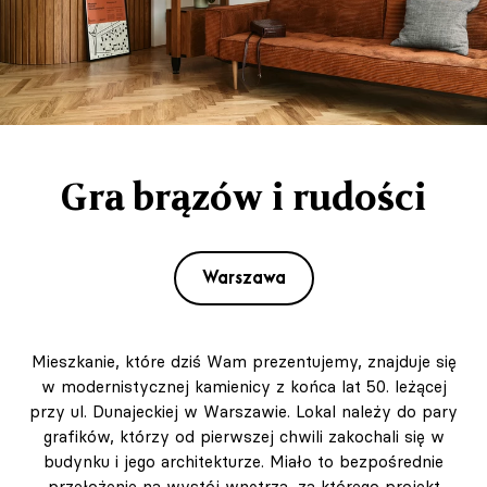
Gra brązów i rudości
Warszawa
Mieszkanie, które dziś Wam prezentujemy, znajduje się
w modernistycznej kamienicy z końca lat 50. leżącej
przy ul. Dunajeckiej w Warszawie. Lokal należy do pary
grafików, którzy od pierwszej chwili zakochali się w
budynku i jego architekturze. Miało to bezpośrednie
przełożenie na wystój wnętrza, za którego projekt