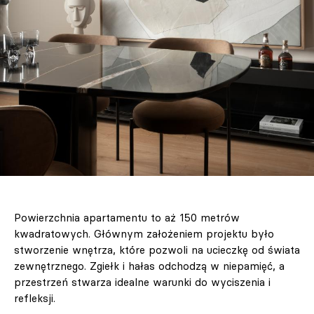
Powierzchnia apartamentu to aż 150 metrów
kwadratowych. Głównym założeniem projektu było
stworzenie wnętrza, które pozwoli na ucieczkę od świata
zewnętrznego. Zgiełk i hałas odchodzą w niepamięć, a
przestrzeń stwarza idealne warunki do wyciszenia i
refleksji.