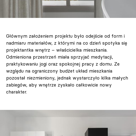
Głównym założeniem projektu było odejście od form i
nadmiaru materiałów, z którymi na co dzień spotyka się
projektantka wnętrz – właścicielka mieszkania.
Odmieniona przestrzeń miała sprzyjać medytacji,
praktykowaniu jogi oraz spokojnej pracy z domu. Ze
względu na ograniczony budżet układ mieszkania
pozostał niezmieniony, jednak wystarczyło kilka małych
zabiegów, aby wnętrze zyskało całkowicie nowy
charakter.