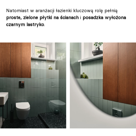
Natomiast w aranżacji łazienki kluczową rolę pełnią
proste, zielone płytki na ścianach
i
posadzka wyłożona
czarnym lastryko
.