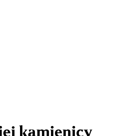
iej kamienicy