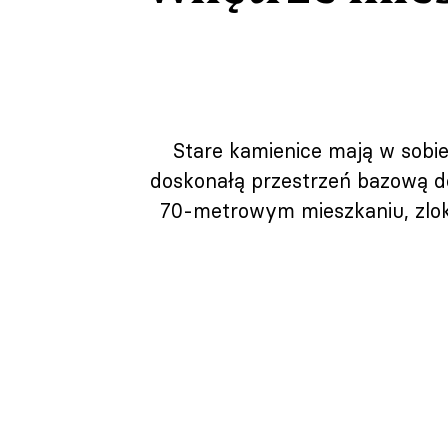
Stare kamienice mają w sobie
doskonałą przestrzeń bazową d
70-metrowym mieszkaniu, zlok