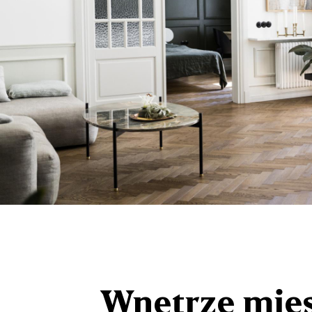
Wnętrze mies