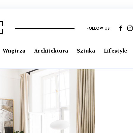
FOLLOW US
Wnętrza
Architektura
Sztuka
Lifestyle