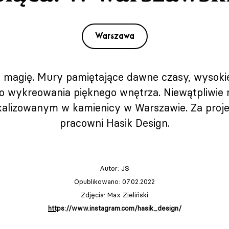
Warszawa
 magię. Mury pamiętające dawne czasy, wysokie 
o wykreowania pięknego wnętrza. Niewątpliwie
alizowanym w kamienicy w Warszawie. Za proje
pracowni Hasik Design.
Autor:
JS
Opublikowano: 07.02.2022
Zdjęcia: Max Zieliński
https://www.instagram.com/hasik_design/