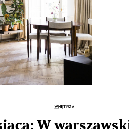
WNĘTRZA
iąca: W warszawsk