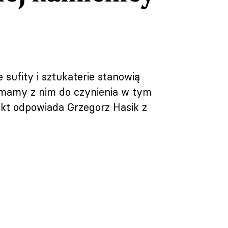
sufity i sztukaterie stanowią
 mamy z nim do czynienia w tym
kt odpowiada Grzegorz Hasik z