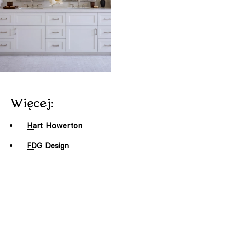
Więcej:
Hart Howerton
FDG Design