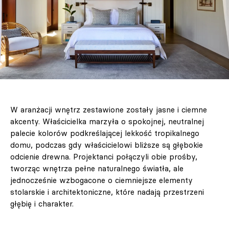
W aranżacji wnętrz zestawione zostały jasne i ciemne
akcenty. Właścicielka marzyła o spokojnej, neutralnej
palecie kolorów podkreślającej lekkość tropikalnego
domu, podczas gdy właścicielowi bliższe są głębokie
odcienie drewna. Projektanci połączyli obie prośby,
tworząc wnętrza pełne naturalnego światła, ale
jednocześnie wzbogacone o ciemniejsze elementy
stolarskie i architektoniczne, które nadają przestrzeni
głębię i charakter.