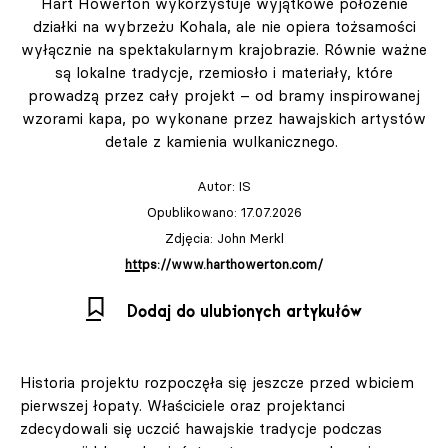
Hart Howerton wykorzystuje wyjątkowe położenie
działki na wybrzeżu Kohala, ale nie opiera tożsamości
wyłącznie na spektakularnym krajobrazie. Równie ważne
są lokalne tradycje, rzemiosło i materiały, które
prowadzą przez cały projekt – od bramy inspirowanej
wzorami kapa, po wykonane przez hawajskich artystów
detale z kamienia wulkanicznego.
Autor:
IS
Opublikowano: 17.07.2026
Zdjęcia: John Merkl
https://www.harthowerton.com/
Dodaj do ulubionych artykułów
Historia projektu rozpoczęła się jeszcze przed wbiciem
pierwszej łopaty. Właściciele oraz projektanci
zdecydowali się uczcić hawajskie tradycje podczas