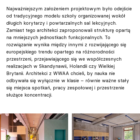
Najważniejszym założeniem projektowym było odejście
od tradycyjnego modelu szkoły organizowanej wokół
długich korytarzy i powtarzalnych sal lekcyjnych.
Zamiast tego architekci zaproponowali strukturę opartą
na mniejszych jednostkach funkcjonalnych. To
rozwiązanie wynika między innymi z rozwijającego się
europejskiego trendu opartego na różnorodności
przestrzeni, przejawiającego się we współczesnych
realizacjach w Skandynawii, Holandii czy Wielkiej
Brytanii. Architekci z WWAA chcieli, by nauka nie
odbywała się wyłącznie w klasie – równie ważne stały
się miejsca spotkań, pracy zespołowej i przestrzenie
służące koncentracji.