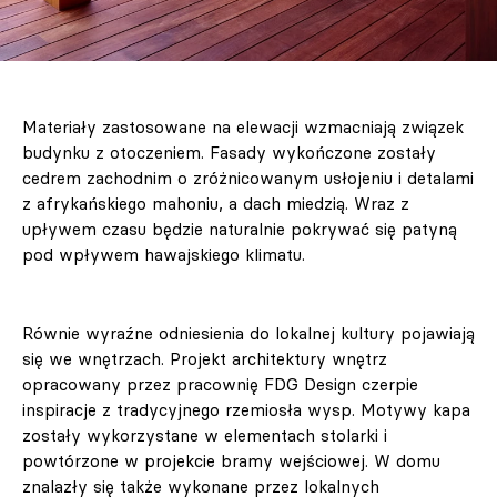
Materiały zastosowane na elewacji wzmacniają związek
budynku z otoczeniem. Fasady wykończone zostały
cedrem zachodnim o zróżnicowanym usłojeniu i detalami
z afrykańskiego mahoniu, a dach miedzią. Wraz z
upływem czasu będzie naturalnie pokrywać się patyną
pod wpływem hawajskiego klimatu.
Równie wyraźne odniesienia do lokalnej kultury pojawiają
się we wnętrzach. Projekt architektury wnętrz
opracowany przez pracownię FDG Design czerpie
inspiracje z tradycyjnego rzemiosła wysp. Motywy kapa
zostały wykorzystane w elementach stolarki i
powtórzone w projekcie bramy wejściowej. W domu
znalazły się także wykonane przez lokalnych