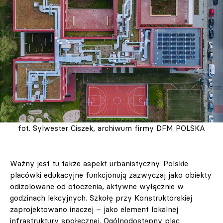
fot. Sylwester Ciszek, archiwum firmy DFM POLSKA
Ważny jest tu także aspekt urbanistyczny. Polskie
placówki edukacyjne funkcjonują zazwyczaj jako obiekty
odizolowane od otoczenia, aktywne wyłącznie w
godzinach lekcyjnych. Szkołę przy Konstruktorskiej
zaprojektowano inaczej – jako element lokalnej
infrastruktury społecznej. Ogólnodostępny plac