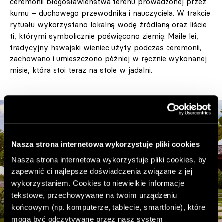
ceremonii błogosławieństwa terenu prowadzonej przez
kumu – duchowego przewodnika i nauczyciela. W trakcie
rytuału wykorzystano lokalną wodę źródlaną oraz liście
ti, którymi symbolicznie poświęcono ziemię. Maile lei,
tradycyjny hawajski wieniec użyty podczas ceremonii,
zachowano i umieszczono później w ręcznie wykonanej
misie, która stoi teraz na stole w jadalni.
Nasza strona internetowa wykorzystuje pliki cookies
Nasza strona internetowa wykorzystuje pliki cookies, by
zapewnić ci najlepsze doświadczenia związane z jej
wykorzystaniem. Cookies to niewielkie informacje
tekstowe, przechowywane na twoim urządzeniu
końcowym (np. komputerze, tablecie, smartfonie), które
mogą być odczytywane przez nasz system