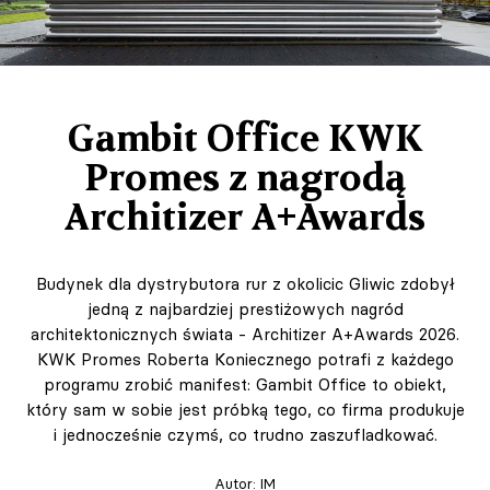
Gambit Office KWK
Promes z nagrodą
Architizer A+Awards
Budynek dla dystrybutora rur z okolicic Gliwic zdobył
jedną z najbardziej prestiżowych nagród
architektonicznych świata - Architizer A+Awards 2026.
KWK Promes Roberta Koniecznego potrafi z każdego
programu zrobić manifest: Gambit Office to obiekt,
który sam w sobie jest próbką tego, co firma produkuje
i jednocześnie czymś, co trudno zaszufladkować.
Autor:
IM