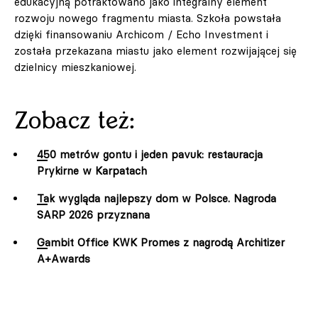
edukacyjną potraktowano jako integralny element
rozwoju nowego fragmentu miasta. Szkoła powstała
dzięki finansowaniu Archicom / Echo Investment i
została przekazana miastu jako element rozwijającej się
dzielnicy mieszkaniowej.
Zobacz też:
450 metrów gontu i jeden pavuk: restauracja
Prykirne w Karpatach
Tak wygląda najlepszy dom w Polsce. Nagroda
SARP 2026 przyznana
Gambit Office KWK Promes z nagrodą Architizer
A+Awards