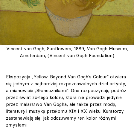
Vincent van Gogh, Sunflowers, 1889, Van Gogh Museum,
Amsterdam, (Vincent van Gogh Foundation)
Ekspozycja „Yellow. Beyond Van Gogh’s Colour” otwiera
się jednym z najbardziej rozpoznawalnych dzieł artysty,
a mianowicie „Słonecznikami”. One rozpoczynają podróż
przez świat żółtego koloru, która nie prowadzi jedynie
przez malarstwo Van Gogha, ale także przez modę,
literaturę i muzykę przełomu XIX i XX wieku. Kuratorzy
zastanawiają się, jak odczuwamy ten kolor różnymi
zmysłami.