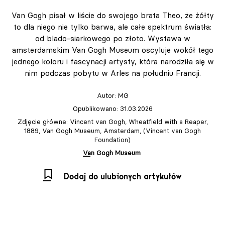
Van Gogh pisał w liście do swojego brata Theo, że żółty
to dla niego nie tylko barwa, ale całe spektrum światła:
od blado-siarkowego po złoto. Wystawa w
amsterdamskim Van Gogh Museum oscyluje wokół tego
jednego koloru i fascynacji artysty, która narodziła się w
nim podczas pobytu w Arles na południu Francji.
Autor:
MG
Opublikowano: 31.03.2026
Zdjęcie główne: Vincent van Gogh, Wheatfield with a Reaper,
1889, Van Gogh Museum, Amsterdam, (Vincent van Gogh
Foundation)
Van Gogh Museum
Dodaj do ulubionych artykułów