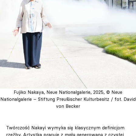
Fujiko Nakaya, Neue Nationalgalerie, 2025, © Neue
Nationalgalerie – Stiftung Preußischer Kulturbesitz / fot. David
von Becker
Twórczość Nakayi wymyka się klasycznym definicjom
rzeźby. Artystka pracuje z mgłą generowaną z czystej