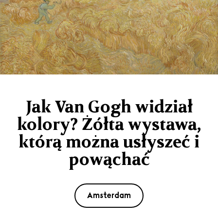
Jak Van Gogh widział
kolory? Żółta wystawa,
którą można usłyszeć i
powąchać
Amsterdam