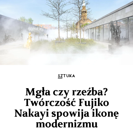
SZTUKA
Mgła czy rzeźba?
Twórczość Fujiko
Nakayi spowija ikonę
modernizmu