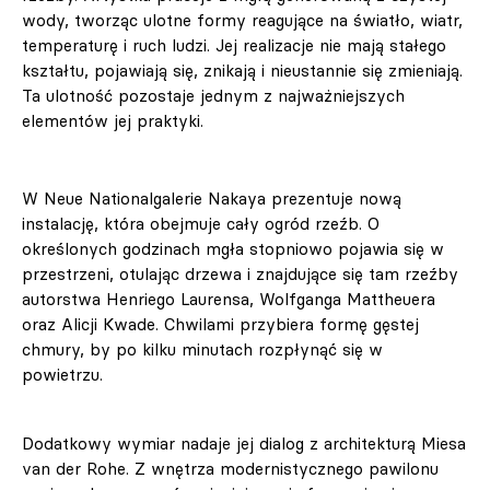
wody, tworząc ulotne formy reagujące na światło, wiatr,
temperaturę i ruch ludzi. Jej realizacje nie mają stałego
kształtu, pojawiają się, znikają i nieustannie się zmieniają.
Ta ulotność pozostaje jednym z najważniejszych
elementów jej praktyki.
W Neue Nationalgalerie Nakaya prezentuje nową
instalację, która obejmuje cały ogród rzeźb. O
określonych godzinach mgła stopniowo pojawia się w
przestrzeni, otulając drzewa i znajdujące się tam rzeźby
autorstwa Henriego Laurensa, Wolfganga Mattheuera
oraz Alicji Kwade. Chwilami przybiera formę gęstej
chmury, by po kilku minutach rozpłynąć się w
powietrzu.
Dodatkowy wymiar nadaje jej dialog z architekturą Miesa
van der Rohe. Z wnętrza modernistycznego pawilonu