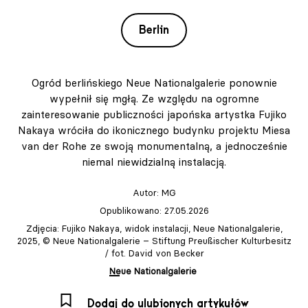
Berlin
Ogród berlińskiego Neue Nationalgalerie ponownie
wypełnił się mgłą. Ze względu na ogromne
zainteresowanie publiczności japońska artystka Fujiko
Nakaya wróciła do ikonicznego budynku projektu Miesa
van der Rohe ze swoją monumentalną, a jednocześnie
niemal niewidzialną instalacją.
Autor:
MG
Opublikowano: 27.05.2026
Zdjęcia: Fujiko Nakaya, widok instalacji, Neue Nationalgalerie,
2025, © Neue Nationalgalerie – Stiftung Preußischer Kulturbesitz
/ fot. David von Becker
Neue Nationalgalerie
Dodaj do ulubionych artykułów