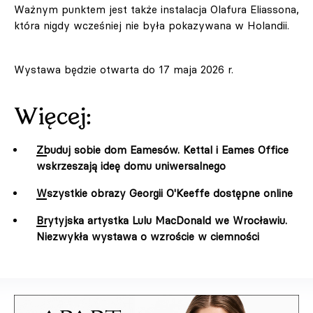
Ważnym punktem jest także instalacja Olafura Eliassona,
która nigdy wcześniej nie była pokazywana w Holandii.
Wystawa będzie otwarta do 17 maja 2026 r.
Więcej:
Zbuduj sobie dom Eamesów. Kettal i Eames Office
wskrzeszają ideę domu uniwersalnego
Wszystkie obrazy Georgii O'Keeffe dostępne online
Brytyjska artystka Lulu MacDonald we Wrocławiu.
Niezwykła wystawa o wzroście w ciemności