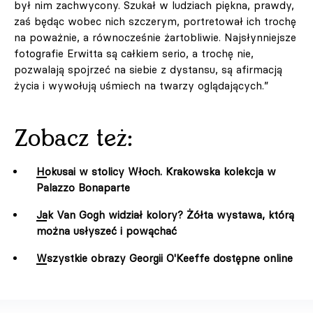
był nim zachwycony. Szukał w ludziach piękna, prawdy,
zaś będąc wobec nich szczerym, portretował ich trochę
na poważnie, a równocześnie żartobliwie. Najsłynniejsze
fotografie Erwitta są całkiem serio, a trochę nie,
pozwalają spojrzeć na siebie z dystansu, są afirmacją
życia i wywołują uśmiech na twarzy oglądających.”
Zobacz też:
Hokusai w stolicy Włoch. Krakowska kolekcja w
Palazzo Bonaparte
Jak Van Gogh widział kolory? Żółta wystawa, którą
można usłyszeć i powąchać
Wszystkie obrazy Georgii O'Keeffe dostępne online