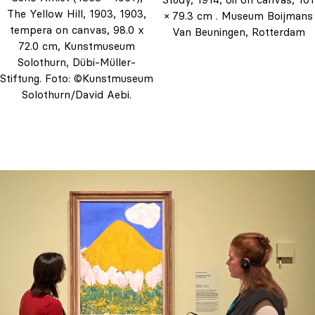
The Yellow Hill, 1903, 1903,
× 79.3 cm . Museum Boijmans
tempera on canvas, 98.0 x
Van Beuningen, Rotterdam
72.0 cm, Kunstmuseum
Solothurn, Dübi-Müller-
Stiftung. Foto: ©Kunstmuseum
Solothurn/David Aebi.