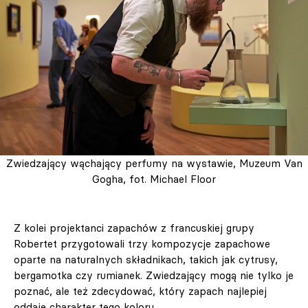
Zwiedzający wąchający perfumy na wystawie, Muzeum Van
Gogha, fot. Michael Floor
Z kolei projektanci zapachów z francuskiej grupy
Robertet przygotowali trzy kompozycje zapachowe
oparte na naturalnych składnikach, takich jak cytrusy,
bergamotka czy rumianek. Zwiedzający mogą nie tylko je
poznać, ale też zdecydować, który zapach najlepiej
oddaje charakter tego koloru.