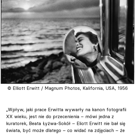
© Elliott Erwitt / Magnum Photos, Kalifornia, USA, 1956
„Wpływ, jaki prace Erwitta wywarły na kanon fotografii
XX wieku, jest nie do przecenienia – mówi jedna z
kuratorek, Beata Łyżwa-Sokół – Eliott Erwitt nie bał się
świata, być może dlatego – co widać na zdjęciach – że