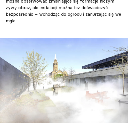
można obserwować zmieniające się formacje niczym
żywy obraz, ale instalacji można też doświadczyć
bezpośrednio – wchodząc do ogrodu i zanurzając się we
mgle.