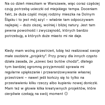
Na co dzień mieszkam w Warszawie, więc coraz częściej
czuję potrzebę ucieczki od miejskiego tempa. Doceniam
fakt, że duża część mojej rodziny mieszka na Dolnym
Śląsku i to jest mój azyl – właśnie tam odpoczywam
najlepiej – dużo ciszej, wolniej i bliżej natury. Jest tam
pewna powolność i zwyczajność, których bardzo
potrzebuję, a których duże miasto mi nie daje.
Kiedy mam wolną przestrzeń, lubię też realizować swoje
małe osobiste „projekty”. Przy pracy dla innych często
działa zasada, że „szewc bez butów chodzi”, dlatego
tym bardziej ogromną przyjemność sprawia mi
regularne upiększanie i przearanżowywanie własnej
przestrzeni – nawet jeśli kończy się to tylko na
przestawieniu kilku rzeczy albo kupieniu nowej doniczki.
Mam też w głowie kilka kreatywnych projektów, które
cierpliwie czekają na swój moment 🙂