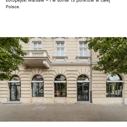
Europejski Warsaw – i w sumie 13 punktów w całej
Polsce.