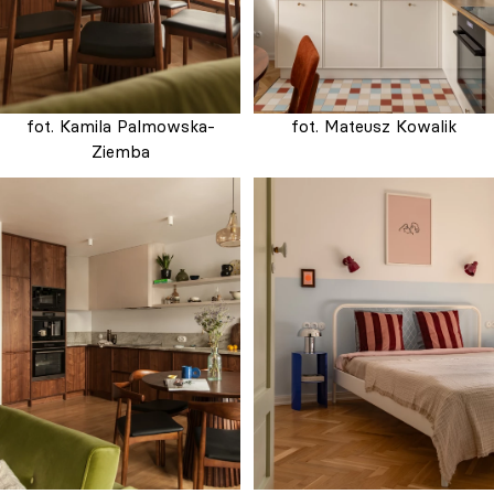
fot. Kamila Palmowska-
fot. Mateusz Kowalik
Ziemba