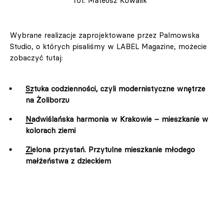
fot. Mateusz Kowalik
Wybrane realizacje zaprojektowane przez Palmowska
Studio, o których pisaliśmy w LABEL Magazine, możecie
zobaczyć tutaj:
Sztuka codzienności, czyli modernistyczne wnętrze
na Żoliborzu
Nadwiślańska harmonia w Krakowie – mieszkanie w
kolorach ziemi
Zielona przystań. Przytulne mieszkanie młodego
małżeństwa z dzieckiem