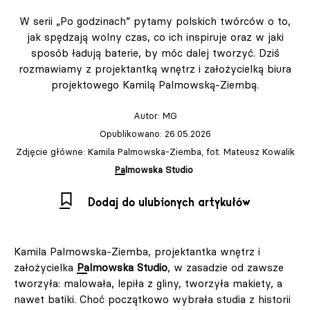
W serii „Po godzinach” pytamy polskich twórców o to,
jak spędzają wolny czas, co ich inspiruje oraz w jaki
sposób ładują baterie, by móc dalej tworzyć. Dziś
rozmawiamy z projektantką wnętrz i założycielką biura
projektowego Kamilą Palmowską-Ziembą.
Autor:
MG
Opublikowano: 26.05.2026
Zdjęcie główne: Kamila Palmowska-Ziemba, fot. Mateusz Kowalik
Palmowska Studio
Dodaj do ulubionych artykułów
Kamila Palmowska-Ziemba, projektantka wnętrz i
założycielka
Palmowska Studio
, w zasadzie od zawsze
tworzyła: malowała, lepiła z gliny, tworzyła makiety, a
nawet batiki. Choć początkowo wybrała studia z historii