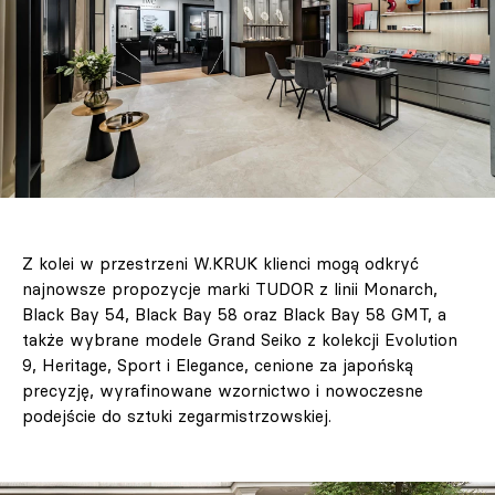
Z kolei w przestrzeni W.KRUK klienci mogą odkryć
najnowsze propozycje marki TUDOR z linii Monarch,
Black Bay 54, Black Bay 58 oraz Black Bay 58 GMT, a
także wybrane modele Grand Seiko z kolekcji Evolution
9, Heritage, Sport i Elegance, cenione za japońską
precyzję, wyrafinowane wzornictwo i nowoczesne
podejście do sztuki zegarmistrzowskiej.