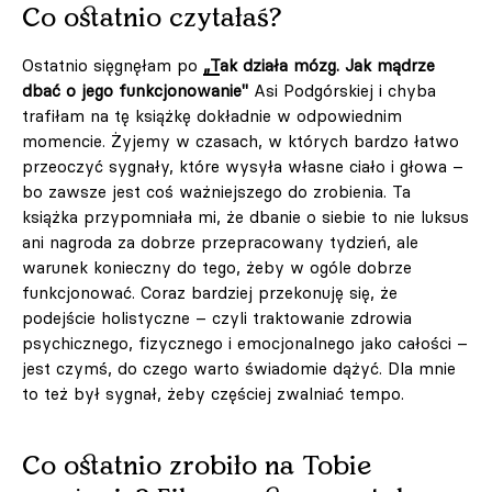
Co ostatnio czytałaś?
Ostatnio sięgnęłam po
„Tak działa mózg. Jak mądrze
dbać o jego funkcjonowanie"
Asi Podgórskiej i chyba
trafiłam na tę książkę dokładnie w odpowiednim
momencie. Żyjemy w czasach, w których bardzo łatwo
przeoczyć sygnały, które wysyła własne ciało i głowa –
bo zawsze jest coś ważniejszego do zrobienia. Ta
książka przypomniała mi, że dbanie o siebie to nie luksus
ani nagroda za dobrze przepracowany tydzień, ale
warunek konieczny do tego, żeby w ogóle dobrze
funkcjonować. Coraz bardziej przekonuję się, że
podejście holistyczne – czyli traktowanie zdrowia
psychicznego, fizycznego i emocjonalnego jako całości –
jest czymś, do czego warto świadomie dążyć. Dla mnie
to też był sygnał, żeby częściej zwalniać tempo.
Co ostatnio zrobiło na Tobie