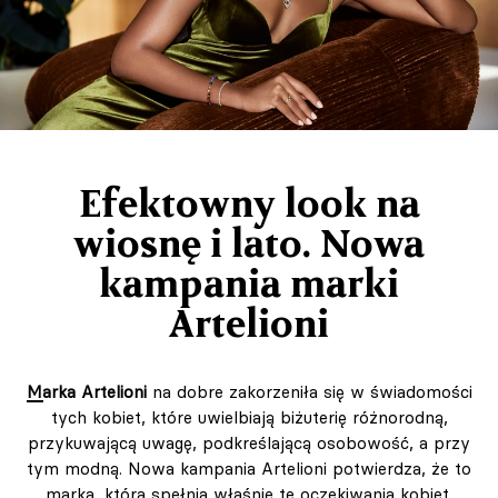
Efektowny look na
wiosnę i lato. Nowa
kampania marki
Artelioni
Marka Artelioni
na dobre zakorzeniła się w świadomości
tych kobiet, które uwielbiają biżuterię różnorodną,
przykuwającą uwagę, podkreślającą osobowość, a przy
tym modną. Nowa kampania Artelioni potwierdza, że to
marka, która spełnia właśnie te oczekiwania kobiet.