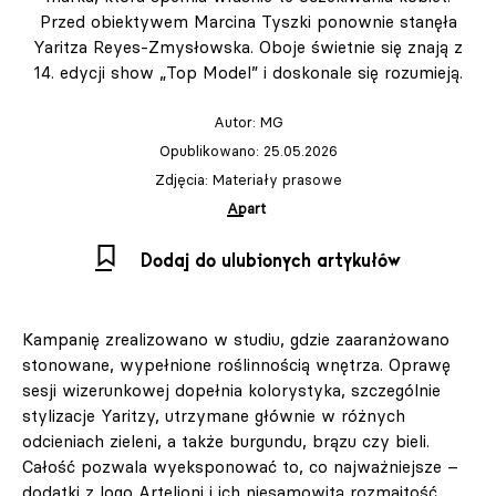
Przed obiektywem Marcina Tyszki ponownie stanęła
Yaritza Reyes-Zmysłowska. Oboje świetnie się znają z
14. edycji show „Top Model” i doskonale się rozumieją.
Autor:
MG
Opublikowano: 25.05.2026
Zdjęcia: Materiały prasowe
Apart
Dodaj do ulubionych artykułów
Kampanię zrealizowano w studiu, gdzie zaaranżowano
stonowane, wypełnione roślinnością wnętrza. Oprawę
sesji wizerunkowej dopełnia kolorystyka, szczególnie
stylizacje Yaritzy, utrzymane głównie w różnych
odcieniach zieleni, a także burgundu, brązu czy bieli.
Całość pozwala wyeksponować to, co najważniejsze –
dodatki z logo Artelioni i ich niesamowitą rozmaitość.