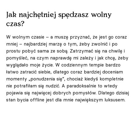
Jak najchętniej spędzasz wolny
czas?
W wolnym czasie – a muszę przyznać, że jest go coraz
mniej – najbardziej marzę o tym, żeby zwolnić i po
prostu pobyć sama ze sobą. Zatrzymać się na chwilę i
pomyśleć, na czym naprawdę mi zależy i jak chcę, żeby
wyglądało moje życie. W codziennym tempie bardzo
łatwo zatracić siebie, dlatego coraz bardziej doceniam
momenty „ponudzenia się”, chociaż kiedyś kompletnie
nie potrafiłam się nudzić. A paradoksalnie to wtedy
pojawia się najwięcej dobrych pomysłów. Dlatego dzisiaj
stan bycia offline jest dla mnie największym luksusem.