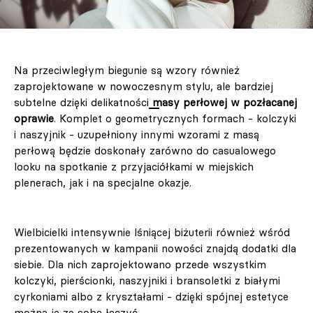
Na przeciwległym biegunie są wzory również
zaprojektowane w nowoczesnym stylu, ale bardziej
subtelne dzięki delikatności
masy perłowej w pozłacanej
oprawie
. Komplet o geometrycznych formach - kolczyki
i naszyjnik - uzupełniony innymi wzorami z masą
perłową będzie doskonały zarówno do casualowego
looku na spotkanie z przyjaciółkami w miejskich
plenerach, jak i na specjalne okazje.
Wielbicielki intensywnie lśniącej biżuterii również wśród
prezentowanych w kampanii nowości znajdą dodatki dla
siebie. Dla nich zaprojektowano przede wszystkim
kolczyki, pierścionki, naszyjniki i bransoletki z białymi
cyrkoniami albo z kryształami - dzięki spójnej estetyce
można je ze sobą łączyć.