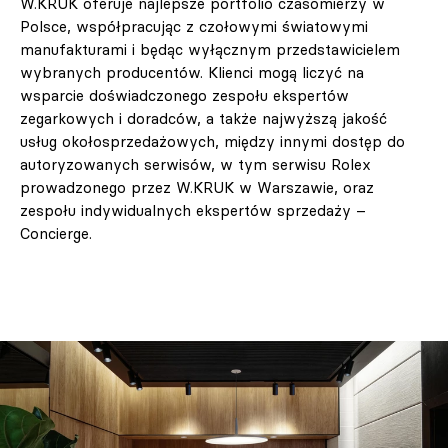
W.KRUK oferuje najlepsze portfolio czasomierzy w
Polsce, współpracując z czołowymi światowymi
manufakturami i będąc wyłącznym przedstawicielem
wybranych producentów. Klienci mogą liczyć na
wsparcie doświadczonego zespołu ekspertów
zegarkowych i doradców, a także najwyższą jakość
usług okołosprzedażowych, między innymi dostęp do
autoryzowanych serwisów, w tym serwisu Rolex
prowadzonego przez W.KRUK w Warszawie, oraz
zespołu indywidualnych ekspertów sprzedaży –
Concierge.