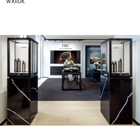
W.KRUK.