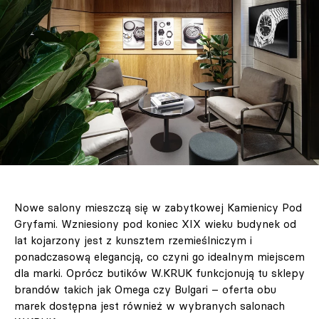
Nowe salony mieszczą się w zabytkowej Kamienicy Pod
Gryfami. Wzniesiony pod koniec XIX wieku budynek od
lat kojarzony jest z kunsztem rzemieślniczym i
ponadczasową elegancją, co czyni go idealnym miejscem
dla marki. Oprócz butików W.KRUK funkcjonują tu sklepy
brandów takich jak Omega czy Bulgari – oferta obu
marek dostępna jest również w wybranych salonach