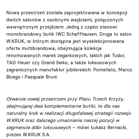
Nowa przestrzeń została zaprojektowana w koncepcji
dwóch salonów z osobnymi wejściami, połączonych
wewnętrznym przejściem. Jedną z części stanowi
monobrandowy butik IWC Schaffhausen. Druga to salon
W.KRUK, w którym dostępna jest wyselekcjonowana
oferta multibrandowa, obejmująca kolekcje
renomowanych marek zegarkowych, takich jak Tudor,
TAG Heuer czy Grand Seiko, a także luksusowych
zagranicznych manufaktur jubilerskich: Pomellato, Marco
Bicego i Pasquale Bruni.
Otwarcie nowej przestrzeni przy Placu Trzech Krzyży,
obejmującej dwa komplementarne butiki, to dla nas
naturalny krok w realizacji długofalowej strategii rozwoju
W.KRUK oraz dalszego umacniania naszej pozycji w
segmencie dóbr luksusowych
– mówi Łukasz Bernacki,
prezes W.KRUK S.A.