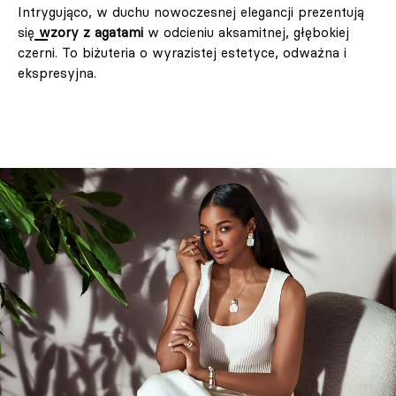
Intrygująco, w duchu nowoczesnej elegancji prezentują
się
wzory z agatami
w odcieniu aksamitnej, głębokiej
czerni. To biżuteria o wyrazistej estetyce, odważna i
ekspresyjna.