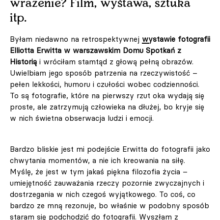
wrażenie? Film, wystawa, sztuka
itp.
Byłam niedawno na retrospektywnej
wystawie fotografii
Elliotta Erwitta w warszawskim Domu Spotkań z
Historią
i wróciłam stamtąd z głową pełną obrazów.
Uwielbiam jego sposób patrzenia na rzeczywistość –
pełen lekkości, humoru i czułości wobec codzienności.
To są fotografie, które na pierwszy rzut oka wydają się
proste, ale zatrzymują człowieka na dłużej, bo kryje się
w nich świetna obserwacja ludzi i emocji.
Bardzo bliskie jest mi podejście Erwitta do fotografii jako
chwytania momentów, a nie ich kreowania na siłę.
Myślę, że jest w tym jakaś piękna filozofia życia –
umiejętność zauważania rzeczy pozornie zwyczajnych i
dostrzegania w nich czegoś wyjątkowego. To coś, co
bardzo ze mną rezonuje, bo właśnie w podobny sposób
staram się podchodzić do fotografii. Wyszłam z