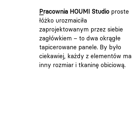
Pracownia HOUMI Studio
proste
łóżko urozmaiciła
zaprojektowanym przez siebie
zagłówkiem – to dwa okrągłe
tapicerowane panele. By było
ciekawiej, każdy z elementów ma
inny rozmiar i tkaninę obiciową.