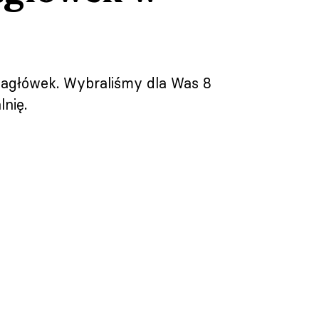
zagłówek. Wybraliśmy dla Was 8
nię.