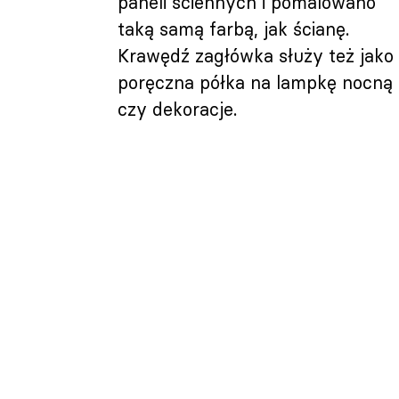
paneli ściennych i pomalowano
taką samą farbą, jak ścianę.
Krawędź zagłówka służy też jako
poręczna półka na lampkę nocną
czy dekoracje.