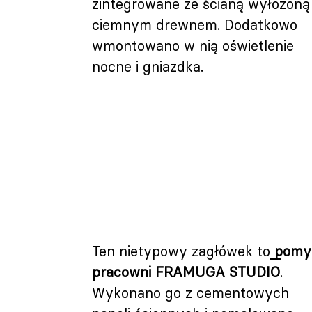
zintegrowane ze ścianą wyłożoną
ciemnym drewnem. Dodatkowo
wmontowano w nią oświetlenie
nocne i gniazdka.
Ten nietypowy zagłówek to
pomy
pracowni FRAMUGA STUDIO
.
Wykonano go z cementowych