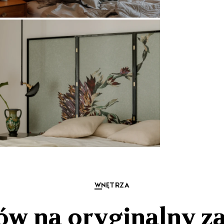
WNĘTRZA
ów na oryginalny z