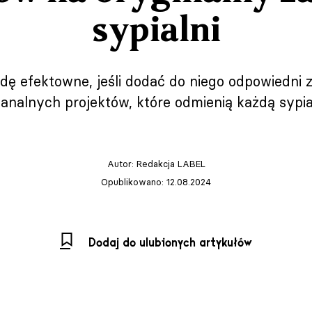
sypialni
ę efektowne, jeśli dodać do niego odpowiedni 
banalnych projektów, które odmienią każdą sypial
Autor:
Redakcja LABEL
Opublikowano: 12.08.2024
Dodaj do ulubionych artykułów