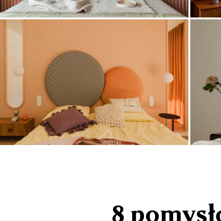
8 pomysł