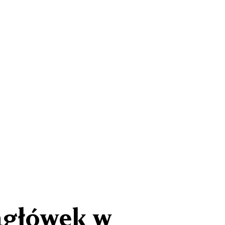
agłówek w