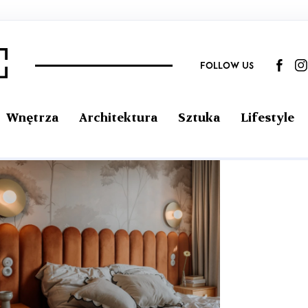
FOLLOW US
Wnętrza
Architektura
Sztuka
Lifestyle