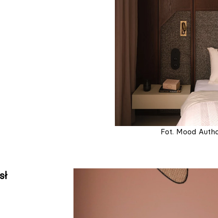
Fot. Mood Auth
sł