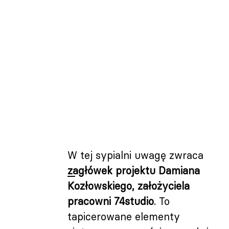
W tej sypialni uwagę zwraca
zagłówek projektu Damiana
Kozłowskiego, założyciela
pracowni 74studio
. To
tapicerowane elementy