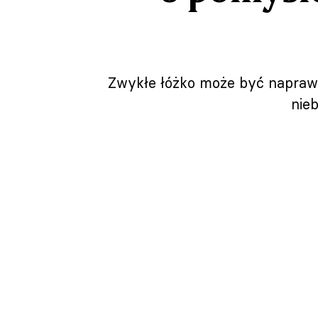
Zwykłe łóżko może być naprawd
nie