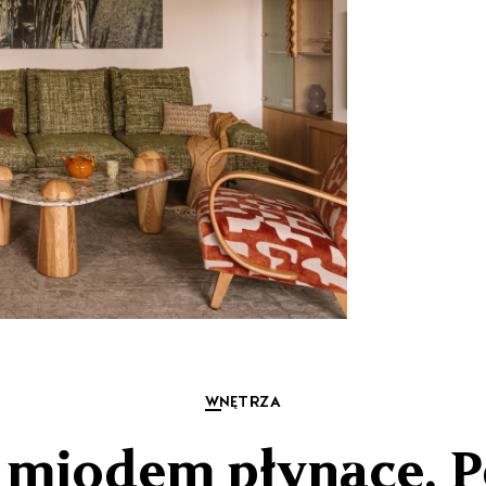
WNĘTRZA
miodem płynące. Pe