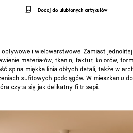
Dodaj do ulubionych artykułów
opływowe i wielowarstwowe. Zamiast jednolitej 
awienie materiałów, tkanin, faktur, kolorów, form,
ść spina miękka linia obłych detali, także w arch
niach sufitowych podciągów. W mieszkaniu dom
ra czyta się jak delikatny filtr sepii.