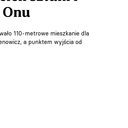
a Onu
owało 110-metrowe mieszkanie dla
enowicz, a punktem wyjścia od