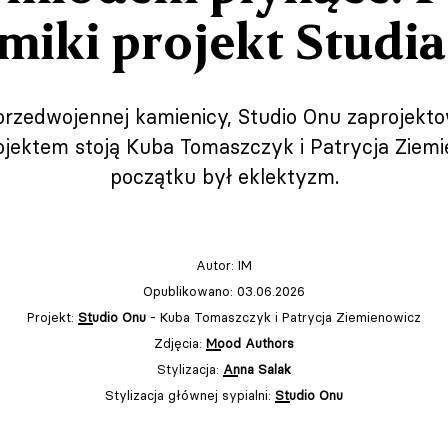
miki projekt Studi
przedwojennej kamienicy, Studio Onu zaprojekt
ojektem stoją Kuba Tomaszczyk i Patrycja Ziemi
początku był eklektyzm.
Autor:
IM
Opublikowano: 03.06.2026
Projekt:
Studio Onu
- Kuba Tomaszczyk i Patrycja Ziemienowicz
Zdjęcia:
Mood Authors
Stylizacja:
Anna Salak
Stylizacja głównej sypialni:
Studio Onu