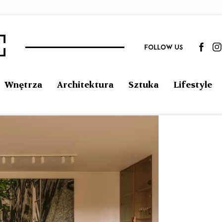
FOLLOW US
Wnętrza
Architektura
Sztuka
Lifestyle