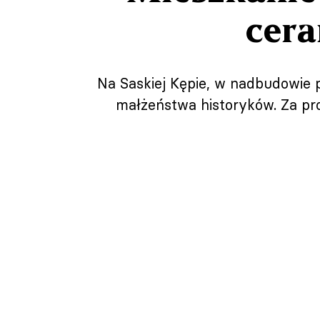
cera
Na Saskiej Kępie, w nadbudowie 
małżeństwa historyków. Za pr