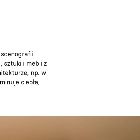
scenografii
 sztuki i mebli z
itekturze, np. w
inuje ciepła,