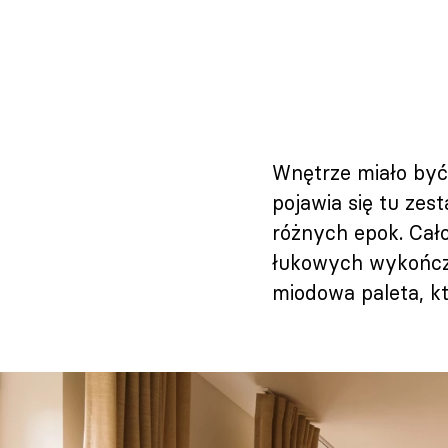
Wnętrze miało być 
pojawia się tu zest
różnych epok. Cało
łukowych wykończe
miodowa paleta, któ