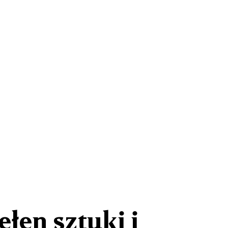
łen sztuki i