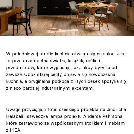
W południowej strefie kuchnia otwiera się na salon. Jest
to przestrzeń pełna światła, książek, roślin i
przedmiotów, które wyglądają tak, jakby były tu od
zawsze. Obok starej cegły pojawia się nowoczesna
kuchnia, a oryginalna podłoga z litych desek spotyka się
z nieco bardziej industrialnymi akcentami.
Uwagę przyciągają fotel czeskiego projektanta Jindřicha
Halabali i szwedzka lampa projektu Andersa Pehrsona,
które zestawiono ze współczesnym stolikiem i meblami
z IKEA.