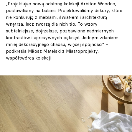
„Projektując nową odsłonę kolekcji Arbiton Woodric,
postawiliśmy na balans. Projektowaliśmy dekory, które
nie konkurują z meblami, światłem i architekturą
wnętrza, lecz tworzą dla nich tło. To wzory
subtelniejsze, dojrzalsze, pozbawione nadmiernych
kontrastów i agresywnych pęknięć. Jednym zdaniem:
mniej dekoracyjnego chaosu, więcej spójności” –
podkreśla Miłosz Matelski z Miastoprojekty,
współtwórca kolekcji.