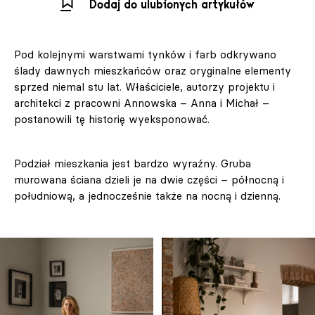
Dodaj do ulubionych artykułów
Pod kolejnymi warstwami tynków i farb odkrywano
ślady dawnych mieszkańców oraz oryginalne elementy
sprzed niemal stu lat. Właściciele, autorzy projektu i
architekci z pracowni Annowska – Anna i Michał –
postanowili tę historię wyeksponować.
Podział mieszkania jest bardzo wyraźny. Gruba
murowana ściana dzieli je na dwie części – północną i
południową, a jednocześnie także na nocną i dzienną.