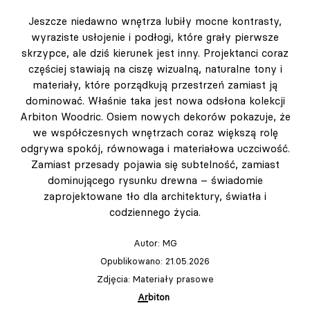
Jeszcze niedawno wnętrza lubiły mocne kontrasty,
wyraziste usłojenie i podłogi, które grały pierwsze
skrzypce, ale dziś kierunek jest inny. Projektanci coraz
częściej stawiają na ciszę wizualną, naturalne tony i
materiały, które porządkują przestrzeń zamiast ją
dominować. Właśnie taka jest nowa odsłona kolekcji
Arbiton Woodric. Osiem nowych dekorów pokazuje, że
we współczesnych wnętrzach coraz większą rolę
odgrywa spokój, równowaga i materiałowa uczciwość.
Zamiast przesady pojawia się subtelność, zamiast
dominującego rysunku drewna – świadomie
zaprojektowane tło dla architektury, światła i
codziennego życia.
Autor:
MG
Opublikowano: 21.05.2026
Zdjęcia: Materiały prasowe
Arbiton