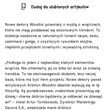
Dodaj do ulubionych artykułów
Nowe dekory Woodric powstały z myślą o wnętrzach,
które nie mają poddawać się sezonowym trendom. To
kolekcja osadzona w naturalnych tonach taupe, beżu,
cashmere i greige, z czystszym rysunkiem słojów,
miękkimi przejściami tonalnymi i wyważoną strukturą.
„Podłoga to jeden z najbardziej stałych elementów
wnętrza. Nie zmieniamy jej co kilka lat wraz ze zmianą
trendów. To nie ekstrawagancki dodatek, lecz raczej
baza, która ma być tłem projektu. Nowe dekory paneli
winylowych Arbiton Woodric idealnie wpisują się w tę
filozofię. Są ponadczasowe, znakomicie prezentują się
dzisiaj i równie dobrze będziemy je odbierać za dziesięć
lat” – mówi Artur Tomikowski, Dyrektor Marketingu
Decora S.A., właściciela marki Arbiton.