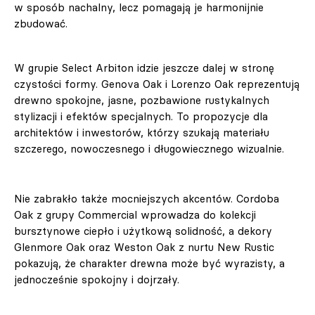
w sposób nachalny, lecz pomagają je harmonijnie
zbudować.
W grupie Select Arbiton idzie jeszcze dalej w stronę
czystości formy. Genova Oak i Lorenzo Oak reprezentują
drewno spokojne, jasne, pozbawione rustykalnych
stylizacji i efektów specjalnych. To propozycje dla
architektów i inwestorów, którzy szukają materiału
szczerego, nowoczesnego i długowiecznego wizualnie.
Nie zabrakło także mocniejszych akcentów. Cordoba
Oak z grupy Commercial wprowadza do kolekcji
bursztynowe ciepło i użytkową solidność, a dekory
Glenmore Oak oraz Weston Oak z nurtu New Rustic
pokazują, że charakter drewna może być wyrazisty, a
jednocześnie spokojny i dojrzały.