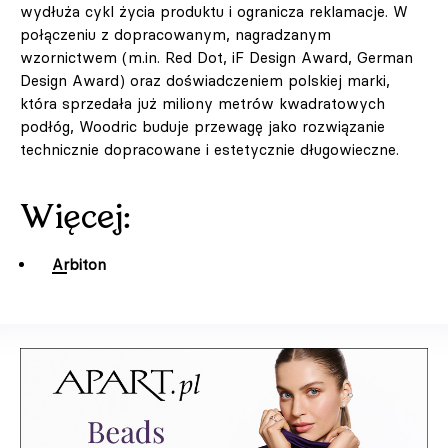
wydłuża cykl życia produktu i ogranicza reklamacje. W
połączeniu z dopracowanym, nagradzanym
wzornictwem (m.in. Red Dot, iF Design Award, German
Design Award) oraz doświadczeniem polskiej marki,
która sprzedała już miliony metrów kwadratowych
podłóg, Woodric buduje przewagę jako rozwiązanie
technicznie dopracowane i estetycznie długowieczne.
Więcej:
Arbiton