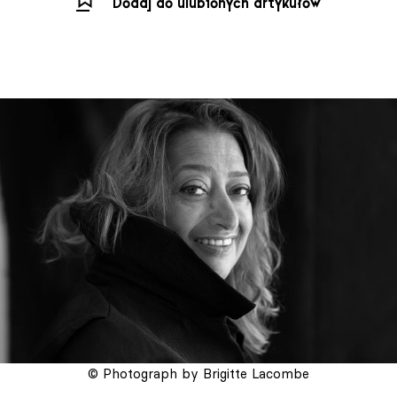
Dodaj do ulubionych artykułów
© Photograph by Brigitte Lacombe