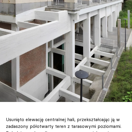
Usunięto elewację centralnej hali, przekształcając ją w
zadaszony półotwarty teren z tarasowymi poziomami.