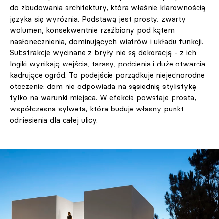
do zbudowania architektury, która właśnie klarownością
języka się wyróżnia. Podstawą jest prosty, zwarty
wolumen, konsekwentnie rzeźbiony pod kątem
nasłonecznienia, dominujących wiatrów i układu funkcji.
Substrakcje wycinane z bryły nie są dekoracją - z ich
logiki wynikają wejścia, tarasy, podcienia i duże otwarcia
kadrujące ogród. To podejście porządkuje niejednorodne
otoczenie: dom nie odpowiada na sąsiednią stylistykę,
tylko na warunki miejsca. W efekcie powstaje prosta,
współczesna sylweta, która buduje własny punkt
odniesienia dla całej ulicy.