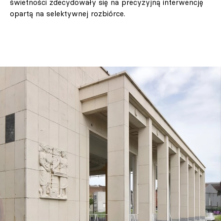
świetności zdecydowały się na precyzyjną interwencję
opartą na selektywnej rozbiórce.