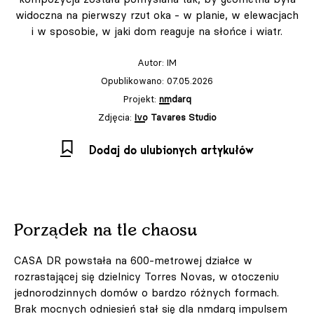
widoczna na pierwszy rzut oka - w planie, w elewacjach
i w sposobie, w jaki dom reaguje na słońce i wiatr.
Autor:
IM
Opublikowano: 07.05.2026
Projekt:
nmdarq
Zdjęcia:
Ivo Tavares Studio
Dodaj do ulubionych artykułów
Porządek na tle chaosu
CASA DR powstała na 600‑metrowej działce w
rozrastającej się dzielnicy Torres Novas, w otoczeniu
jednorodzinnych domów o bardzo różnych formach.
Brak mocnych odniesień stał się dla nmdarq impulsem