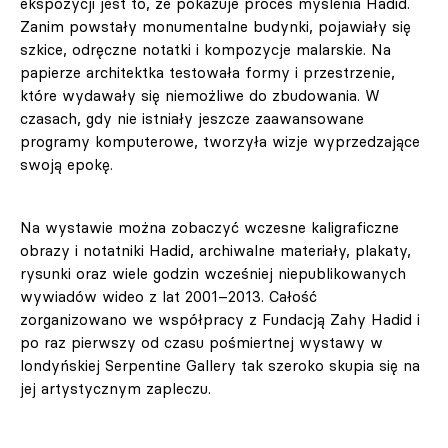
ekspozycji jest to, że pokazuje proces myślenia Hadid.
Zanim powstały monumentalne budynki, pojawiały się
szkice, odręczne notatki i kompozycje malarskie. Na
papierze architektka testowała formy i przestrzenie,
które wydawały się niemożliwe do zbudowania. W
czasach, gdy nie istniały jeszcze zaawansowane
programy komputerowe, tworzyła wizje wyprzedzające
swoją epokę.
Na wystawie można zobaczyć wczesne kaligraficzne
obrazy i notatniki Hadid, archiwalne materiały, plakaty,
rysunki oraz wiele godzin wcześniej niepublikowanych
wywiadów wideo z lat 2001–2013. Całość
zorganizowano we współpracy z Fundacją Zahy Hadid i
po raz pierwszy od czasu pośmiertnej wystawy w
londyńskiej Serpentine Gallery tak szeroko skupia się na
jej artystycznym zapleczu.