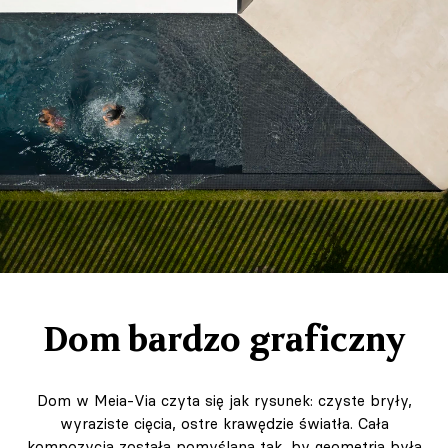
Dom bardzo graficzny
Dom w Meia‑Via czyta się jak rysunek: czyste bryły,
wyraziste cięcia, ostre krawędzie światła. Cała
kompozycja została pomyślana tak, by geometria była