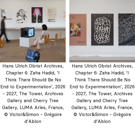
Hans Ulrich Obrist Archives,
Hans Ulrich Obrist Archives,
Chapter 6: Zaha Hadid, ‘I
Chapter 6: Zaha Hadid, ‘I
Think There Should Be No
Think There Should Be No
End to Experimentation’, 2026
End to Experimentation’, 2026
- 2027, The Tower, Archives
- 2027, The Tower, Archives
Gallery and Cherry Tree
Gallery and Cherry Tree
Gallery, LUMA Arles, France,
Gallery, LUMA Arles, France,
© Victor&Simon - Grégoire
© Victor&Simon - Grégoire
d’Ablon
d’Ablon