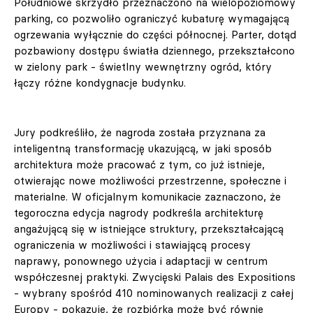
Południowe skrzydło przeznaczono na wielopoziomowy
parking, co pozwoliło ograniczyć kubaturę wymagającą
ogrzewania wyłącznie do części północnej. Parter, dotąd
pozbawiony dostępu światła dziennego, przekształcono
w zielony park - świetlny wewnętrzny ogród, który
łączy różne kondygnacje budynku.
Jury podkreśliło, że nagroda została przyznana za
inteligentną transformację ukazującą, w jaki sposób
architektura może pracować z tym, co już istnieje,
otwierając nowe możliwości przestrzenne, społeczne i
materialne. W oficjalnym komunikacie zaznaczono, że
tegoroczna edycja nagrody podkreśla architekturę
angażującą się w istniejące struktury, przekształcającą
ograniczenia w możliwości i stawiającą procesy
naprawy, ponownego użycia i adaptacji w centrum
współczesnej praktyki. Zwycięski Palais des Expositions
- wybrany spośród 410 nominowanych realizacji z całej
Europy - pokazuje, że rozbiórka może być równie