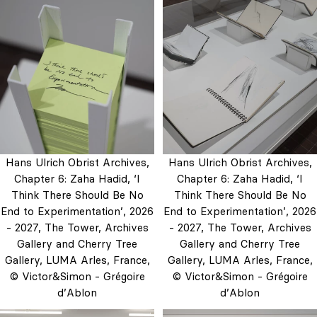
Hans Ulrich Obrist Archives,
Hans Ulrich Obrist Archives,
Chapter 6: Zaha Hadid, ‘I
Chapter 6: Zaha Hadid, ‘I
Think There Should Be No
Think There Should Be No
End to Experimentation’, 2026
End to Experimentation’, 2026
- 2027, The Tower, Archives
- 2027, The Tower, Archives
Gallery and Cherry Tree
Gallery and Cherry Tree
Gallery, LUMA Arles, France,
Gallery, LUMA Arles, France,
© Victor&Simon - Grégoire
© Victor&Simon - Grégoire
d’Ablon
d’Ablon