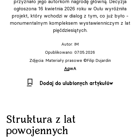
przyznało jego autorkom nagrodę główną. Decyzja
ogłoszona 16 kwietnia 2026 roku w Oulu wyróżniła
projekt, który wchodzi w dialog z tym, co już było -
monumental­nym kompleksem wystawienniczym z lat
pięćdziesiątych.
Autor:
IM
Opublikowano: 07.05.2026
Zdjęcia: Materiały prasowe ©Filip Dujardin
AgwA
Dodaj do ulubionych artykułów
Struktura z lat
powojennych