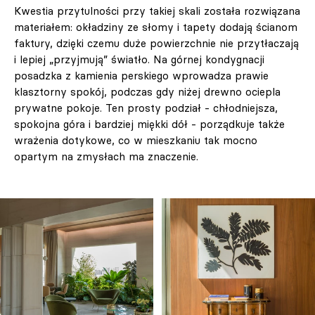
Kwestia przytulności przy takiej skali została rozwiązana
materiałem: okładziny ze słomy i tapety dodają ścianom
faktury, dzięki czemu duże powierzchnie nie przytłaczają
i lepiej „przyjmują” światło. Na górnej kondygnacji
posadzka z kamienia perskiego wprowadza prawie
klasztorny spokój, podczas gdy niżej drewno ociepla
prywatne pokoje. Ten prosty podział - chłodniejsza,
spokojna góra i bardziej miękki dół - porządkuje także
wrażenia dotykowe, co w mieszkaniu tak mocno
opartym na zmysłach ma znaczenie.