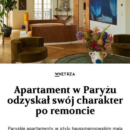
WNĘTRZA
Apartament w Paryżu
odzyskał swój charakter
po remoncie
Paryskie apartamenty w stylu haussmannowskim mają