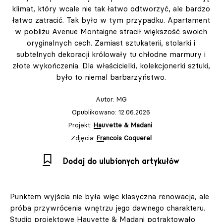
klimat, który wcale nie tak łatwo odtworzyć, ale bardzo
łatwo zatracić. Tak było w tym przypadku. Apartament
w pobliżu Avenue Montaigne stracił większość swoich
oryginalnych cech. Zamiast sztukaterii, stolarki i
subtelnych dekoracji królowały tu chłodne marmury i
złote wykończenia. Dla właścicielki, kolekcjonerki sztuki,
było to niemal barbarzyństwo.
Autor:
MG
Opublikowano: 12.06.2026
Projekt:
Hauvette & Madani
Zdjęcia:
Francois Coquerel
Dodaj do ulubionych artykułów
Punktem wyjścia nie była więc klasyczna renowacja, ale
próba przywrócenia wnętrzu jego dawnego charakteru.
Studio projektowe Hauvette & Madani potraktowało