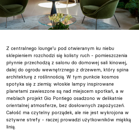
Z centralnego lounge’u pod otwieranym ku niebu
sklepieniem rozchodzi się kolisty ruch - pomieszczenia
płynnie przechodzą z salonu do domowej sali kinowej,
dalej do ogrodu wewnętrznego z drzewem, który spina
architekturę z roślinnością. W tym punkcie kosmos
spotyka się z ziemią: włoskie lampy inspirowane
planetami zawieszone są nad miejscem spotkań, a w
meblach projekt Gio Pontiego osadzono w delikatnie
orientalnej atmosferze, bez dosłownych zapożyczeń.
Całość ma czytelny porządek, ale nie jest wykrojona w
sztywne strefy - raczej prowadzi użytkowników miękką
linią.