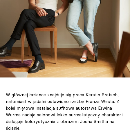
W głównej łazience znajduje się praca Kerstin Bratsch,
natomiast w jadalni ustawiono rzeźbę Franza Westa. Z
kolei miętowa instalacja sufitowa autorstwa Erwina
Wurma nadaje salonowi lekko surrealistyczny charakter i
dialoguje kolorystycznie z obrazem Josha Smitha na
ścianie.