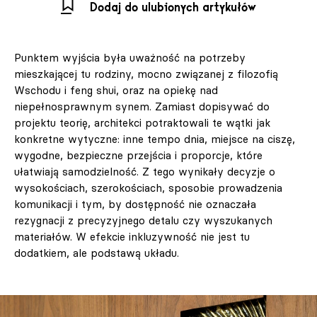
Dodaj do ulubionych artykułów
Punktem wyjścia była uważność na potrzeby
mieszkającej tu rodziny, mocno związanej z filozofią
Wschodu i feng shui, oraz na opiekę nad
niepełnosprawnym synem. Zamiast dopisywać do
projektu teorię, architekci potraktowali te wątki jak
konkretne wytyczne: inne tempo dnia, miejsce na ciszę,
wygodne, bezpieczne przejścia i proporcje, które
ułatwiają samodzielność. Z tego wynikały decyzje o
wysokościach, szerokościach, sposobie prowadzenia
komunikacji i tym, by dostępność nie oznaczała
rezygnacji z precyzyjnego detalu czy wyszukanych
materiałów. W efekcie inkluzywność nie jest tu
dodatkiem, ale podstawą układu.