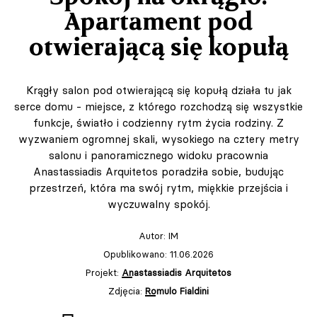
Apartament pod
otwierającą się kopułą
Krągły salon pod otwierającą się kopułą działa tu jak
serce domu - miejsce, z którego rozchodzą się wszystkie
funkcje, światło i codzienny rytm życia rodziny. Z
wyzwaniem ogromnej skali, wysokiego na cztery metry
salonu i panoramicznego widoku pracownia
Anastassiadis Arquitetos poradziła sobie, budując
przestrzeń, która ma swój rytm, miękkie przejścia i
wyczuwalny spokój.
Autor:
IM
Opublikowano: 11.06.2026
Projekt:
Anastassiadis Arquitetos
Zdjęcia:
Romulo Fialdini