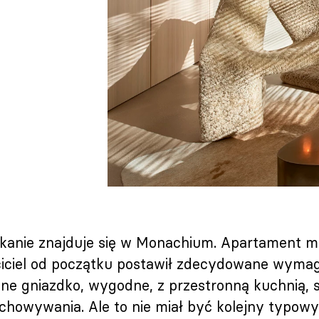
szkanie znajduje się w Monachium. Apartament m
ciciel od początku postawił zdecydowane wymaga
e gniazdko, wygodne, z przestronną kuchnią, 
echowywania. Ale to nie miał być kolejny typow