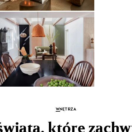
WNĘTRZA
 świata, które zachw