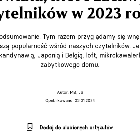
ytelników w 2023 r
podsumowanie. Tym razem przyglądamy się wnętr
szą popularność wśród naszych czytelników. Je
Skandynawią, Japonią i Belgią, loft, mikrokawale
zabytkowego domu.
Autor:
MB, JS
Opublikowano: 03.01.2024
Dodaj do ulubionych artykułów