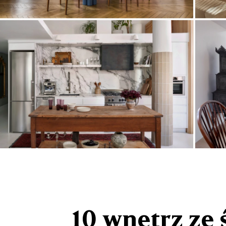
10 wnętrz ze