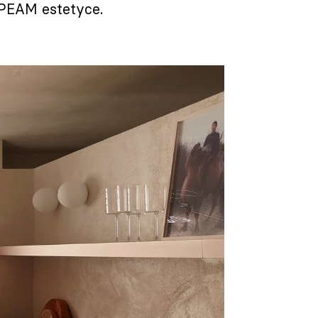
.PEAM estetyce.