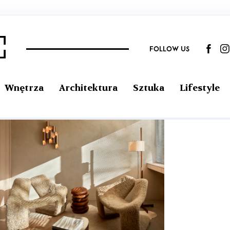
FOLLOW US
Wnętrza
Architektura
Sztuka
Lifestyle