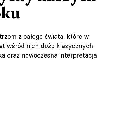
oku
zom z całego świata, które w
st wśród nich dużo klasycznych
rka oraz nowoczesna interpretacja