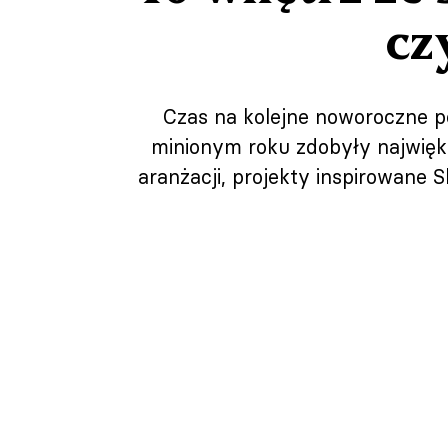
cz
Czas na kolejne noworoczne 
minionym roku zdobyły najwięk
aranżacji, projekty inspirowane 