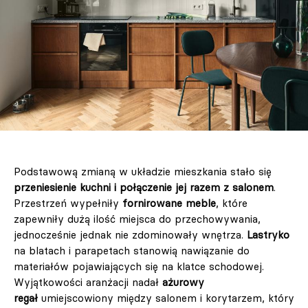
Podstawową zmianą w układzie mieszkania stało się
przeniesienie kuchni i połączenie jej razem z salonem
.
Przestrzeń wypełniły
fornirowane meble
, które
zapewniły dużą ilość miejsca do przechowywania,
jednocześnie jednak nie zdominowały wnętrza.
Lastryko
na blatach i parapetach stanowią nawiązanie do
materiałów pojawiających się na klatce schodowej.
Wyjątkowości aranżacji nadał
ażurowy
regał
umiejscowiony między salonem i korytarzem, który