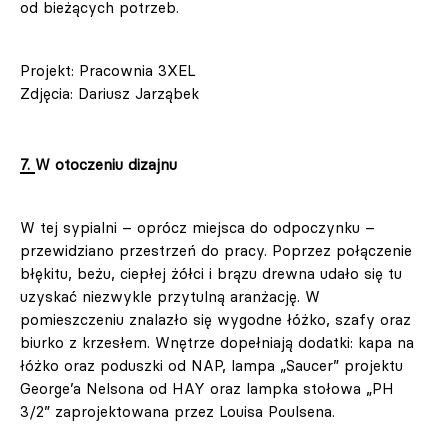
od bieżących potrzeb.
Projekt: Pracownia 3XEL
Zdjęcia: Dariusz Jarząbek
7. W otoczeniu dizajnu
W tej sypialni – oprócz miejsca do odpoczynku –
przewidziano przestrzeń do pracy. Poprzez połączenie
błękitu, beżu, ciepłej żółci i brązu drewna udało się tu
uzyskać niezwykle przytulną aranżację. W
pomieszczeniu znalazło się wygodne łóżko, szafy oraz
biurko z krzesłem. Wnętrze dopełniają dodatki: kapa na
łóżko oraz poduszki od NAP, lampa „Saucer” projektu
George’a Nelsona od HAY oraz lampka stołowa „PH
3/2” zaprojektowana przez Louisa Poulsena.