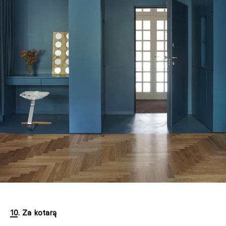
10. Za kotarą