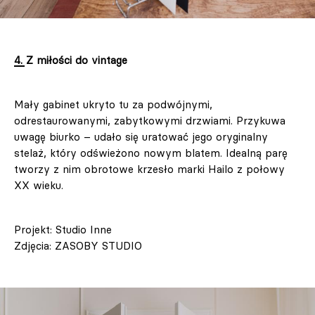
4. Z miłości do vintage
Mały gabinet ukryto tu za podwójnymi,
odrestaurowanymi, zabytkowymi drzwiami. Przykuwa
uwagę biurko – udało się uratować jego oryginalny
stelaż, który odświeżono nowym blatem. Idealną parę
tworzy z nim obrotowe krzesło marki Hailo z połowy
XX wieku.
Projekt: Studio Inne
Zdjęcia: ZASOBY STUDIO