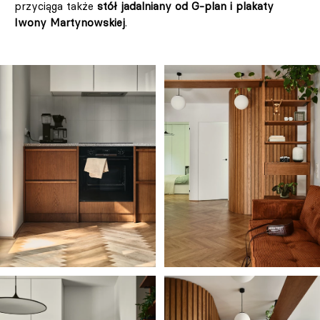
przyciąga także
stół jadalniany od G-plan i plakaty
Iwony Martynowskiej
.