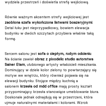
wydziela przestrzeń i doświetla strefę wejściową.
Równie ważnym akcentem strefy wejściowej jest
zaoblona szafa wykończona listwami boazeryjnymi
.
Detal łuku jest nieprzypadkowy, bowiem elewacja
budynku w dwóch szczytach przybiera właśnie taką
formę.
Sercem salonu jest
sofa o ciepłym, rudym odcieniu
.
Na ścianie zawisł
obraz z pixodelic studio autorstwa
Sainer Etam
, ulubionego artysty właścicieli mieszkania.
Dominujący w dziele kolor zielony to powtarzający się
motyw we wnętrzu, który również pojawia się na
elewacji budynku. Stojące między kuchnią a
salonem
krzesła od mdd office
mają prosty kształt
przypominający krzesła stanowiące umeblowanie biura.
Doskonale jednak odnajdują się w przestrzeni, która
ujmuje naturalnymi materiałami i kolorami. Wzrok