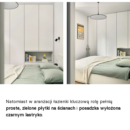
Natomiast w aranżacji łazienki kluczową rolę pełnią
proste, zielone płytki na ścianach
i
posadzka wyłożona
czarnym lastryko
.