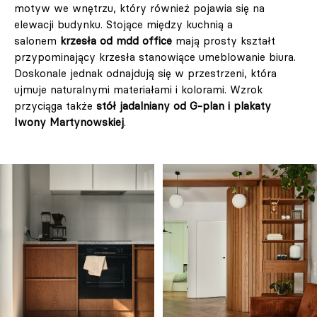
motyw we wnętrzu, który również pojawia się na
elewacji budynku. Stojące między kuchnią a
salonem
krzesła od mdd office
mają prosty kształt
przypominający krzesła stanowiące umeblowanie biura.
Doskonale jednak odnajdują się w przestrzeni, która
ujmuje naturalnymi materiałami i kolorami. Wzrok
przyciąga także
stół jadalniany od G-plan i plakaty
Iwony Martynowskiej
.