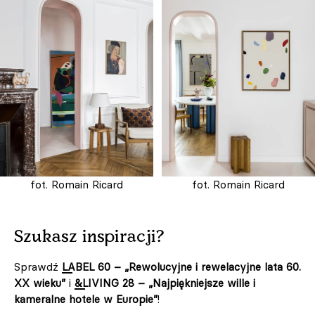
fot. Romain Ricard
fot. Romain Ricard
Szukasz inspiracji?
Sprawdź
LABEL 60 – „Rewolucyjne i rewelacyjne lata 60.
XX wieku”
i
&LIVING 28 – „Najpiękniejsze wille i
kameralne hotele w Europie”
!