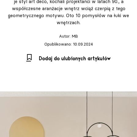
je styl art deco, kochali projektanci w latach 90., a
współczesne aranżacje wnętrz wciąż czerpią z tego
geometrycznego motywu. Oto 10 pomysłów na łuki we
wnętrzach.
Autor:
MB
Opublikowano: 10.09.2024
Dodaj do ulubionych artykułów