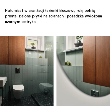
Natomiast w aranżacji łazienki kluczową rolę pełnią
proste, zielone płytki na ścianach
i
posadzka wyłożona
czarnym lastryko
.