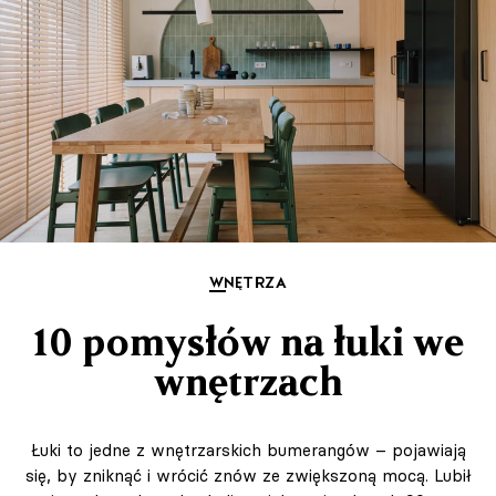
WNĘTRZA
10 pomysłów na łuki we
wnętrzach
Łuki to jedne z wnętrzarskich bumerangów – pojawiają
się, by zniknąć i wrócić znów ze zwiększoną mocą. Lubił