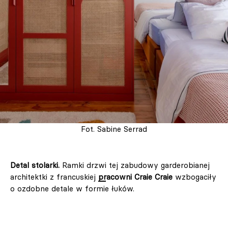
Fot. Sabine Serrad
Detal stolarki.
Ramki drzwi tej zabudowy garderobianej
architektki z francuskiej
pracowni Craie Craie
wzbogaciły
o ozdobne detale w formie łuków.