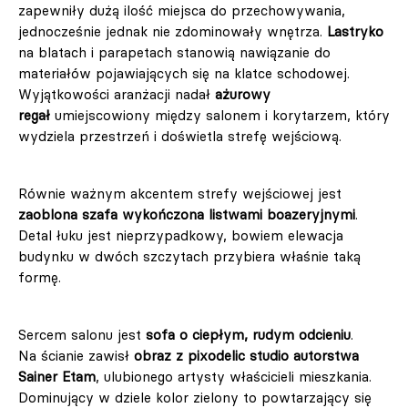
zapewniły dużą ilość miejsca do przechowywania,
jednocześnie jednak nie zdominowały wnętrza.
Lastryko
na blatach i parapetach stanowią nawiązanie do
materiałów pojawiających się na klatce schodowej.
Wyjątkowości aranżacji nadał
ażurowy
regał
umiejscowiony między salonem i korytarzem, który
wydziela przestrzeń i doświetla strefę wejściową.
Równie ważnym akcentem strefy wejściowej jest
zaoblona szafa wykończona listwami boazeryjnymi
.
Detal łuku jest nieprzypadkowy, bowiem elewacja
budynku w dwóch szczytach przybiera właśnie taką
formę.
Sercem salonu jest
sofa o ciepłym, rudym odcieniu
.
Na ścianie zawisł
obraz z pixodelic studio autorstwa
Sainer Etam
, ulubionego artysty właścicieli mieszkania.
Dominujący w dziele kolor zielony to powtarzający się