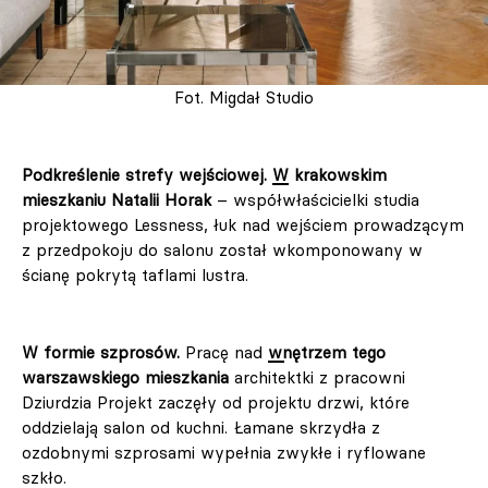
Fot. Migdał Studio
Podkreślenie strefy wejściowej.
W krakowskim
mieszkaniu Natalii Horak
– współwłaścicielki studia
projektowego Lessness, łuk nad wejściem prowadzącym
z przedpokoju do salonu został wkomponowany w
ścianę pokrytą taflami lustra.
W formie szprosów.
Pracę nad
wnętrzem tego
warszawskiego mieszkania
architektki z pracowni
Dziurdzia Projekt zaczęły od projektu drzwi, które
oddzielają salon od kuchni. Łamane skrzydła z
ozdobnymi szprosami wypełnia zwykłe i ryflowane
szkło.