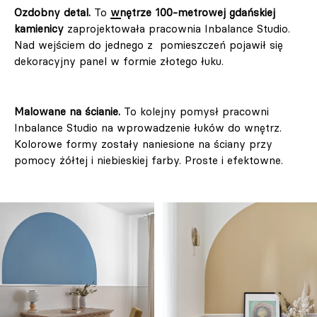
Ozdobny detal.
To
wnętrze 100-metrowej gdańskiej
kamienicy
zaprojektowała pracownia Inbalance Studio.
Nad wejściem do jednego z pomieszczeń pojawił się
dekoracyjny panel w formie złotego łuku.
Malowane na ścianie.
To kolejny pomysł pracowni
Inbalance Studio na wprowadzenie łuków do wnętrz.
Kolorowe formy zostały naniesione na ściany przy
pomocy żółtej i niebieskiej farby. Proste i efektowne.