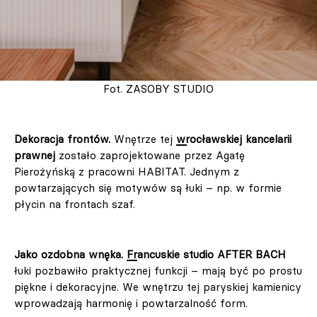
Fot. ZASOBY STUDIO
Dekoracja frontów.
Wnętrze tej
wrocławskiej kancelarii
prawnej
zostało zaprojektowane przez Agatę
Pierożyńską z pracowni HABITAT. Jednym z
powtarzających się motywów są łuki – np. w formie
płycin na frontach szaf.
Jako ozdobna wnęka.
Francuskie studio AFTER BACH
łuki pozbawiło praktycznej funkcji – mają być po prostu
piękne i dekoracyjne. We wnętrzu tej paryskiej kamienicy
wprowadzają harmonię i powtarzalność form.