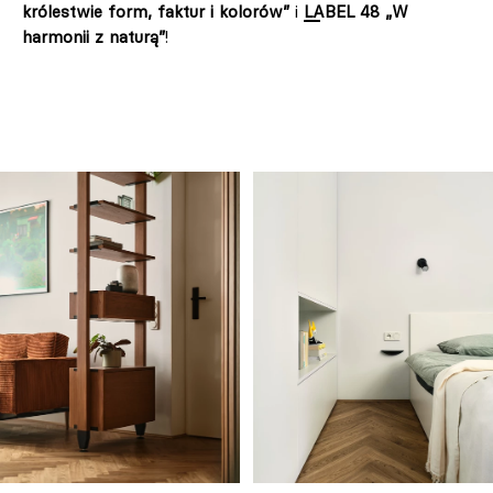
królestwie form, faktur i kolorów”
i
LABEL 48 „W
harmonii z naturą”
!